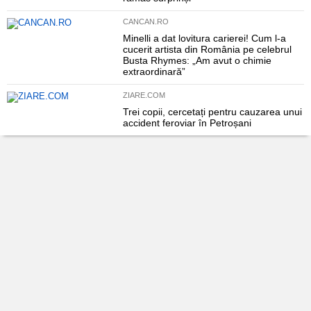
CANCAN.RO
Minelli a dat lovitura carierei! Cum l-a
cucerit artista din România pe celebrul
Busta Rhymes: „Am avut o chimie
extraordinară”
ZIARE.COM
Trei copii, cercetați pentru cauzarea unui
accident feroviar în Petroșani