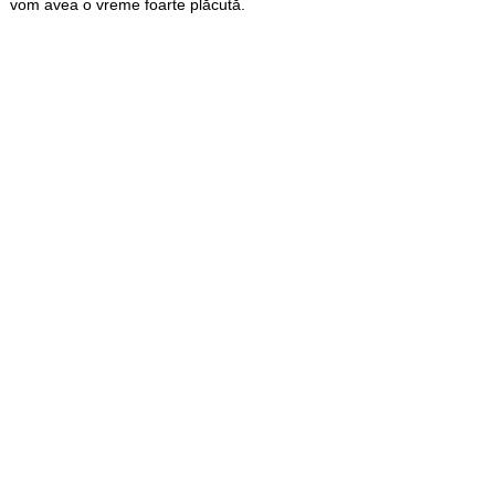
vom avea o vreme foarte plăcută.