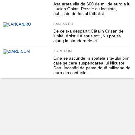
Asa arată vila de 600 de mii de euro a lui
Lucian Goian. Pozele cu locuința,
publicate de fostul fotbalist
CANCAN.RO
De ce s-a despărțit Cătălin Crișan de
iubită. Artistul a spus tot: „Nu pot să
ajung la standardele ei”
ZIARE.COM
Cine se ascunde în spatele site-ului prin
care se cere suspendarea lui Nicușor
Dan. Încasări de peste două milioane de
euro din conturile...