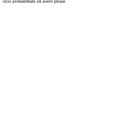
nicio probabilitate să avem ploaie.