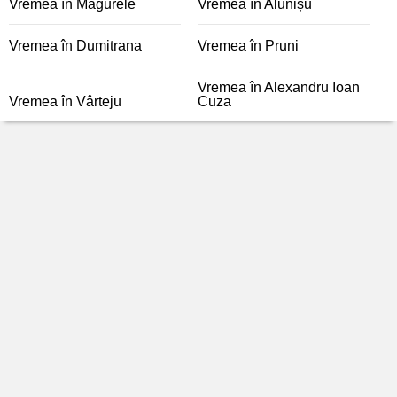
Vremea în Măgurele
Vremea în Alunișu
Vremea în Dumitrana
Vremea în Pruni
Vremea în Alexandru Ioan
Vremea în Vârteju
Cuza