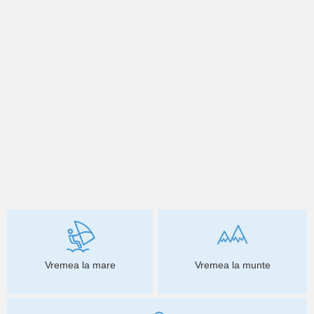
Vremea la mare
Vremea la munte