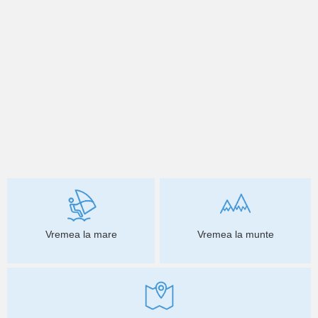
Vremea la mare
Vremea la munte