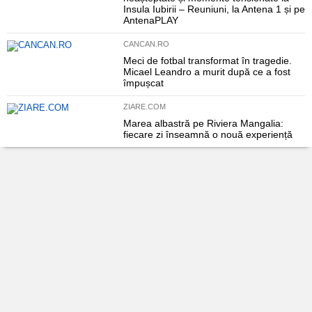
Insula Iubirii – Reuniuni, la Antena 1 și pe
AntenaPLAY
CANCAN.RO
Meci de fotbal transformat în tragedie.
Micael Leandro a murit după ce a fost
împușcat
ZIARE.COM
Marea albastră pe Riviera Mangalia:
fiecare zi înseamnă o nouă experiență