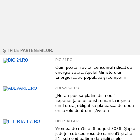
ȘTIRILE PARTENERILOR:
DIGI24.RO
Cum poate fi evitat consumul ridicat de
energie seara. Apelul Ministerului
Energiei către populație și companii
ADEVARUL.RO
„Ne-au pus să plătim din nou.”
Experiența unui turist român la ieșirea
din Turcia, obligat să plătească de două
ori taxele de drum: „Aveam...
LIBERTATEA.RO
Vremea de mâine, 6 august 2026. Șapte
județe, sub cod roșu de caniculă și alte
31, sub cod galben de vijelii și ploi