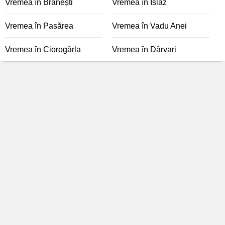
Vremea în Brănești
Vremea în Islaz
Vremea în Pasărea
Vremea în Vadu Anei
Vremea în Ciorogârla
Vremea în Dârvari