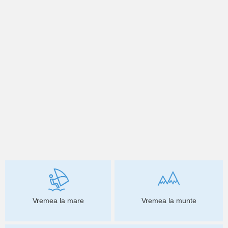
Vremea la mare
Vremea la munte