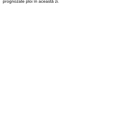
prognozate ploi în această zi.