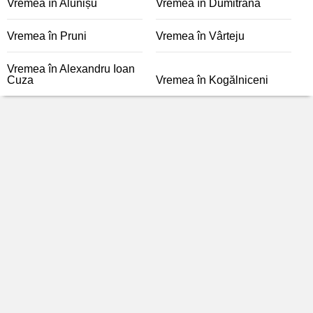
Vremea în Alunișu
Vremea în Dumitrana
Vremea în Pruni
Vremea în Vârteju
Vremea în Alexandru Ioan
Cuza
Vremea în Kogălniceni