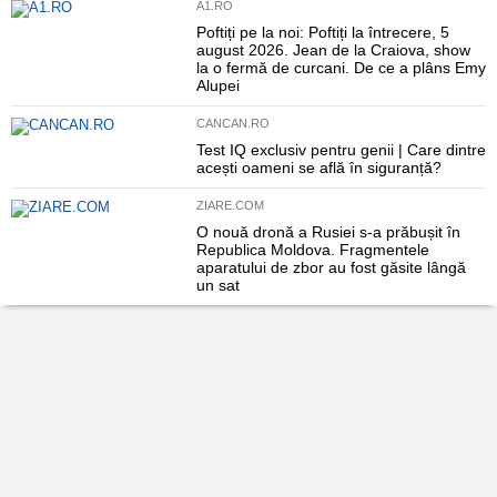
A1.RO
Poftiți pe la noi: Poftiți la întrecere, 5
august 2026. Jean de la Craiova, show
la o fermă de curcani. De ce a plâns Emy
Alupei
CANCAN.RO
Test IQ exclusiv pentru genii | Care dintre
acești oameni se află în siguranță?
ZIARE.COM
O nouă dronă a Rusiei s-a prăbușit în
Republica Moldova. Fragmentele
aparatului de zbor au fost găsite lângă
un sat