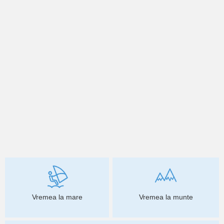
Vremea la mare
Vremea la munte