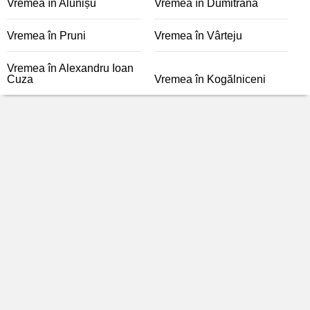
Vremea în Alunișu
Vremea în Dumitrana
Vremea în Pruni
Vremea în Vârteju
Vremea în Alexandru Ioan
Cuza
Vremea în Kogălniceni