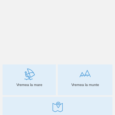
Vremea la mare
Vremea la munte