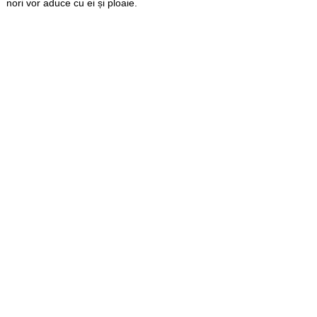
nori vor aduce cu ei și ploaie.