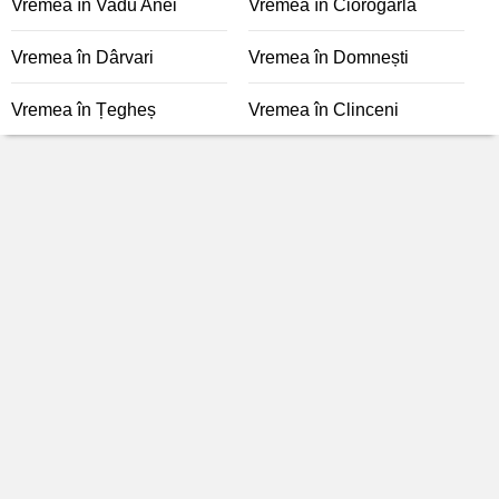
Vremea în Vadu Anei
Vremea în Ciorogârla
Vremea în Dârvari
Vremea în Domnești
Vremea în Țegheș
Vremea în Clinceni