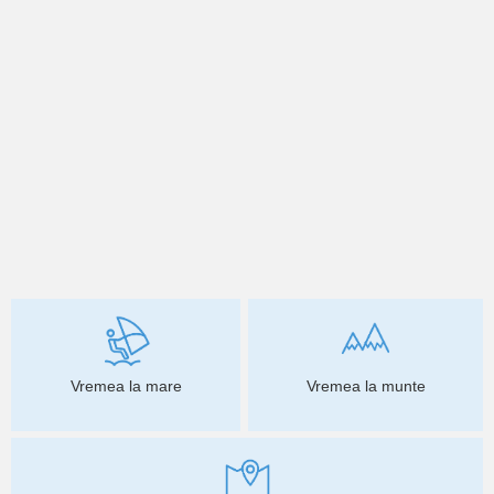
Vremea la mare
Vremea la munte