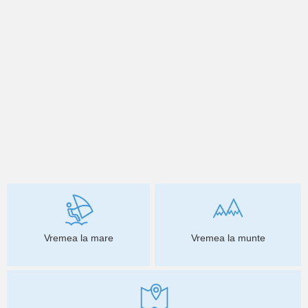
Vremea la mare
Vremea la munte