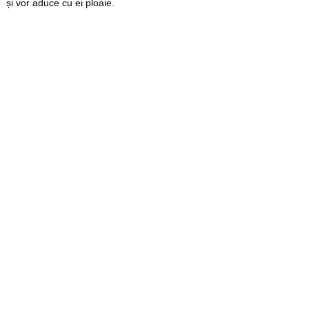
și vor aduce cu ei ploaie.