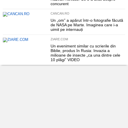
concurent
CANCAN.RO
Un „om” a apărut într-o fotografie făcută
de NASA pe Marte. Imaginea care i-a
uimit pe internauți
ZIARE.COM
Un eveniment similar cu scrierile din
Biblie, produs în Rusia: Invazia a
milioane de insecte „ca una dintre cele
10 plăgi” VIDEO