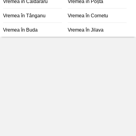
Vremea în Căldăraru
Vremea în Poșta
Vremea în Tânganu
Vremea în Cornetu
Vremea în Buda
Vremea în Jilava