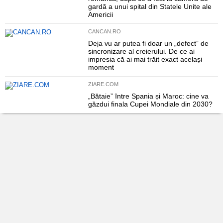
gardă a unui spital din Statele Unite ale
Americii
CANCAN.RO
Deja vu ar putea fi doar un „defect” de
sincronizare al creierului. De ce ai
impresia că ai mai trăit exact același
moment
ZIARE.COM
„Bătaie” între Spania și Maroc: cine va
găzdui finala Cupei Mondiale din 2030?