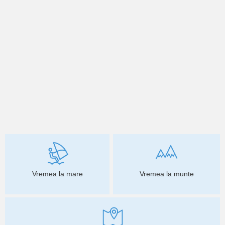
Vremea la mare
Vremea la munte