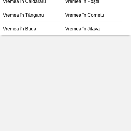
Vremea în Căldăraru
Vremea în Poșta
Vremea în Tânganu
Vremea în Cornetu
Vremea în Buda
Vremea în Jilava