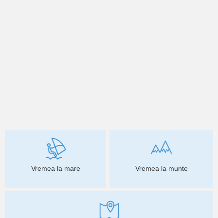
Vremea la mare
Vremea la munte