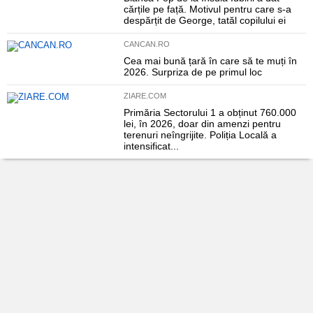
cărțile pe față. Motivul pentru care s-a
despărțit de George, tatăl copilului ei
CANCAN.RO
Cea mai bună țară în care să te muți în
2026. Surpriza de pe primul loc
ZIARE.COM
Primăria Sectorului 1 a obținut 760.000
lei, în 2026, doar din amenzi pentru
terenuri neîngrijite. Poliția Locală a
intensificat...