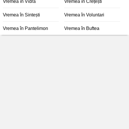
Vremea în Vidra
Vremea în Crețești
Vremea în Sintești
Vremea în Voluntari
Vremea în Pantelimon
Vremea în Buftea