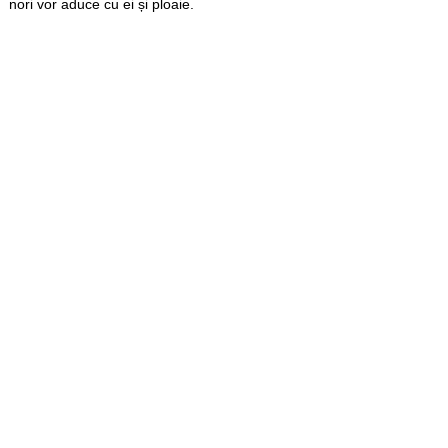
nori vor aduce cu ei și ploaie.