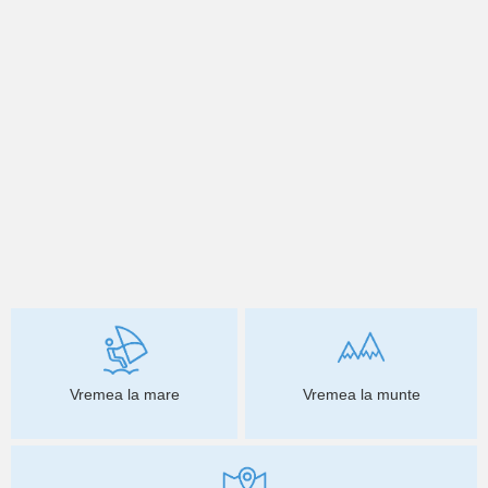
Vremea la mare
Vremea la munte