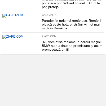
pot ataca prin WiFi-ul hotelului. Cum te
poți proteja
CANCAN.RO
Paradox în turismul românesc. Românii
pleacă peste hotare, străinii vin tot mai
mulți în România
ZIARE.COM
„Nu vom afișa reclame în bordul mașinii”:
BMW nu s-a ținut de promisiune și acum
promovează un film