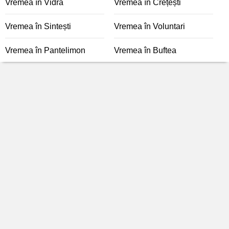
Vremea în Vidra
Vremea în Crețești
Vremea în Sintești
Vremea în Voluntari
Vremea în Pantelimon
Vremea în Buftea