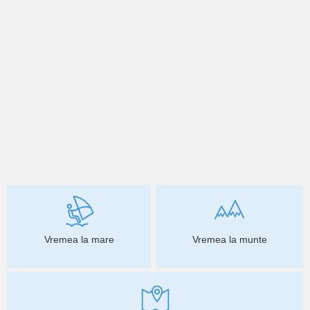
Vremea la mare
Vremea la munte