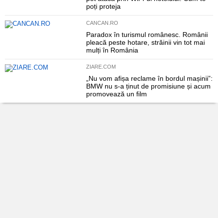
poți proteja
CANCAN.RO
Paradox în turismul românesc. Românii
pleacă peste hotare, străinii vin tot mai
mulți în România
ZIARE.COM
„Nu vom afișa reclame în bordul mașinii”:
BMW nu s-a ținut de promisiune și acum
promovează un film