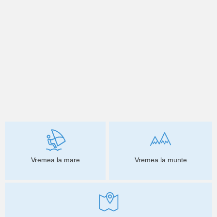
Vremea la mare
Vremea la munte