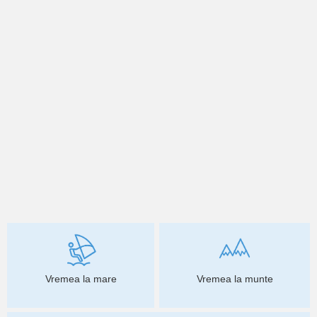
Vremea la mare
Vremea la munte