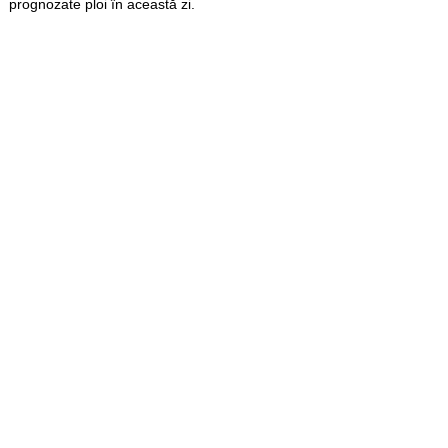
prognozate ploi în această zi.