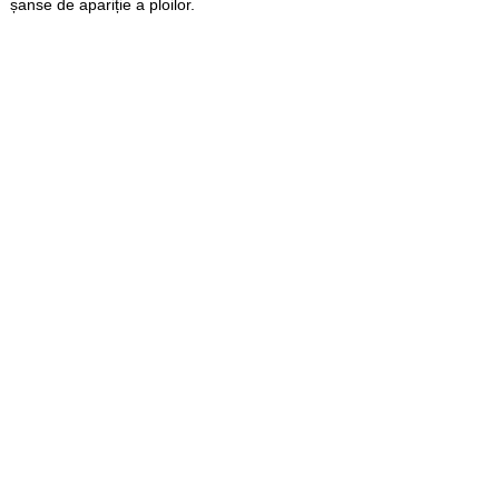
șanse de apariție a ploilor.