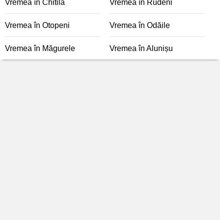
Vremea în Chitila
Vremea în Rudeni
Vremea în Otopeni
Vremea în Odăile
Vremea în Măgurele
Vremea în Alunișu