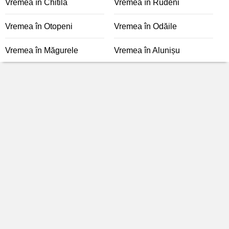
Vremea în Chitila
Vremea în Rudeni
Vremea în Otopeni
Vremea în Odăile
Vremea în Măgurele
Vremea în Alunișu