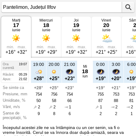
Marți
Miercuri
Joi
Vineri
Sâm
Vremea
17
18
19
20
în
iunie
iunie
iunie
iunie
iu
Pantelimon
pe
17
iunie
2025
min.
max.
min.
max.
min.
max.
min.
max.
min.
Județul
+16°
+32°
+19°
+29°
+19°
+32°
+21°
+25°
+16°
Ilfov
19:00
20:00
21:00
0:00
3:00
6:00
Ora
19:07
Mi
curentă
18
Răsărit:
05:29
iun
+28°
+25°
+23°
+19°
+20°
+19
Apus:
21:02
Se simte ca
+28°
+25°
+23°
+19°
+21°
+19°
Presiune, mm
754
756
754
755
753
753
Umiditate, %
50
58
66
87
88
81
Vânt, m/s
2
2
1
1
2
2
Șanse de
9
8
6
2
2
1
precipitații, %
Începutul acestei zile ne va întâmpina cu un cer senin, va fi o
vreme însorită. Cerul se va înnora doar după-amiază, seara va