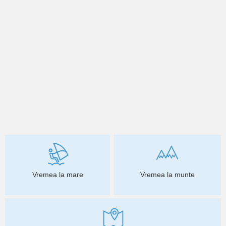
Vremea la mare
Vremea la munte