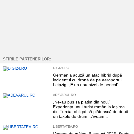
ȘTIRILE PARTENERILOR:
DIGI24.RO
Germania acuză un atac hibrid după
incidentul cu dronă de pe aeroportul
Leipzig: „E un nou nivel de pericol”
ADEVARUL.RO
„Ne-au pus să plătim din nou.”
Experiența unui turist român la ieșirea
din Turcia, obligat să plătească de două
ori taxele de drum: „Aveam...
LIBERTATEA.RO
Vremea de mâine, 6 august 2026. Șapte