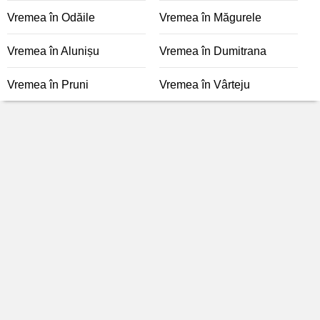
Vremea în Odăile
Vremea în Măgurele
Vremea în Alunișu
Vremea în Dumitrana
Vremea în Pruni
Vremea în Vârteju