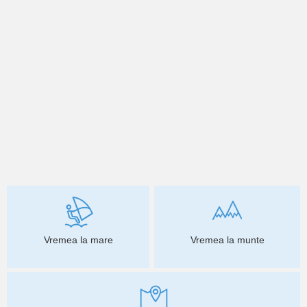
Vremea la mare
Vremea la munte