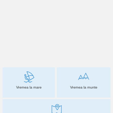
Vremea la mare
Vremea la munte