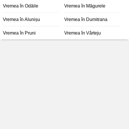
Vremea în Odăile
Vremea în Măgurele
Vremea în Alunișu
Vremea în Dumitrana
Vremea în Pruni
Vremea în Vârteju