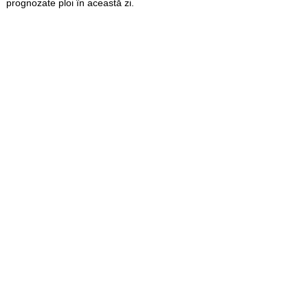
prognozate ploi în această zi.