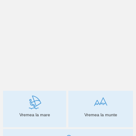
Vremea la mare
Vremea la munte