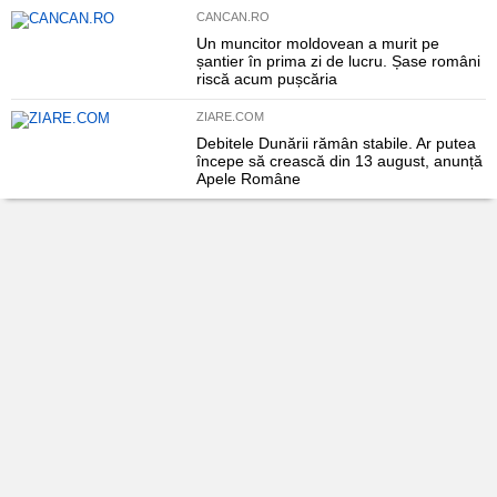
CANCAN.RO
Un muncitor moldovean a murit pe
șantier în prima zi de lucru. Șase români
riscă acum pușcăria
ZIARE.COM
Debitele Dunării rămân stabile. Ar putea
începe să crească din 13 august, anunță
Apele Române