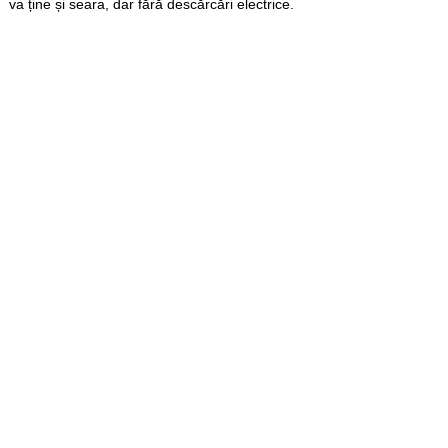
va ține și seara, dar fără descărcări electrice.