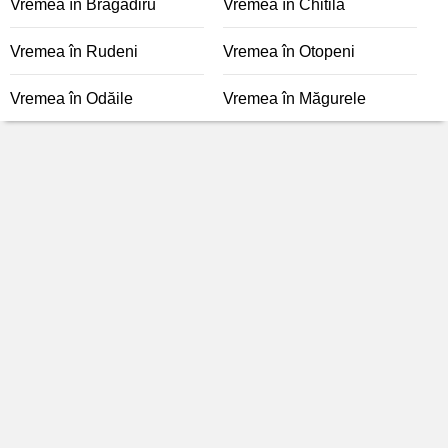
Vremea în Bragadiru
Vremea în Chitila
Vremea în Rudeni
Vremea în Otopeni
Vremea în Odăile
Vremea în Măgurele