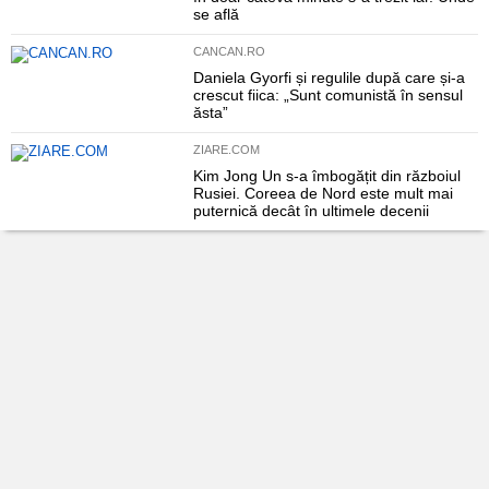
se află
CANCAN.RO
Daniela Gyorfi și regulile după care și-a
crescut fiica: „Sunt comunistă în sensul
ăsta”
ZIARE.COM
Kim Jong Un s-a îmbogățit din războiul
Rusiei. Coreea de Nord este mult mai
puternică decât în ultimele decenii