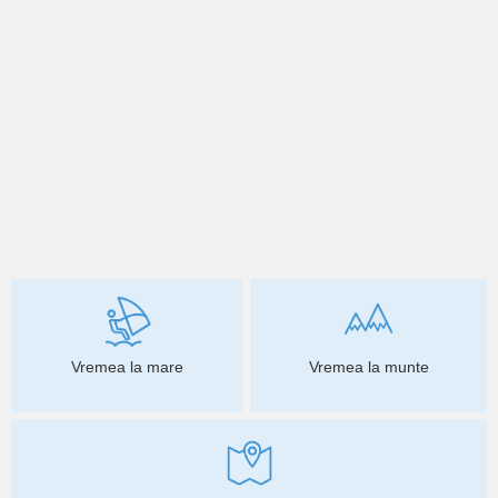
Vremea la mare
Vremea la munte