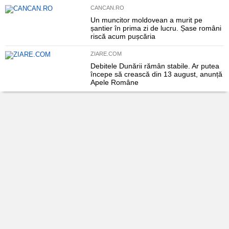
CANCAN.RO
Un muncitor moldovean a murit pe
șantier în prima zi de lucru. Șase români
riscă acum pușcăria
ZIARE.COM
Debitele Dunării rămân stabile. Ar putea
începe să crească din 13 august, anunță
Apele Române