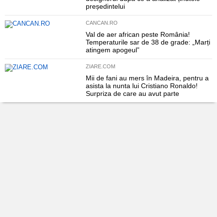
președintelui
CANCAN.RO
Val de aer african peste România!
Temperaturile sar de 38 de grade: „Marți
atingem apogeul”
ZIARE.COM
Mii de fani au mers în Madeira, pentru a
asista la nunta lui Cristiano Ronaldo!
Surpriza de care au avut parte