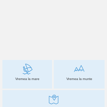
Vremea la mare
Vremea la munte