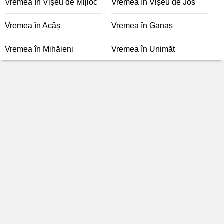
Vremea în Vișeu de Mijloc
Vremea în Vișeu de Jos
Vremea în Acâș
Vremea în Ganaș
Vremea în Mihăieni
Vremea în Unimăt