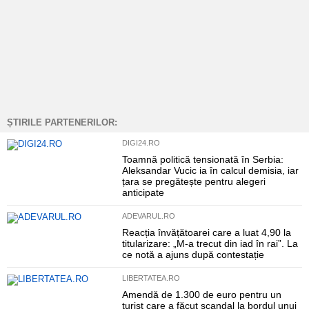
ȘTIRILE PARTENERILOR:
DIGI24.RO
Toamnă politică tensionată în Serbia:
Aleksandar Vucic ia în calcul demisia, iar
țara se pregătește pentru alegeri
anticipate
ADEVARUL.RO
Reacția învățătoarei care a luat 4,90 la
titularizare: „M-a trecut din iad în rai”. La
ce notă a ajuns după contestație
LIBERTATEA.RO
Amendă de 1.300 de euro pentru un
turist care a făcut scandal la bordul unui