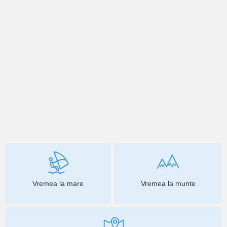
Vremea la mare
Vremea la munte