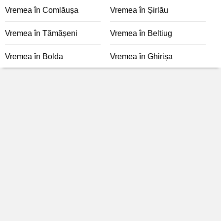
Vremea în Comlăușa
Vremea în Șirlău
Vremea în Tămășeni
Vremea în Beltiug
Vremea în Bolda
Vremea în Ghirișa