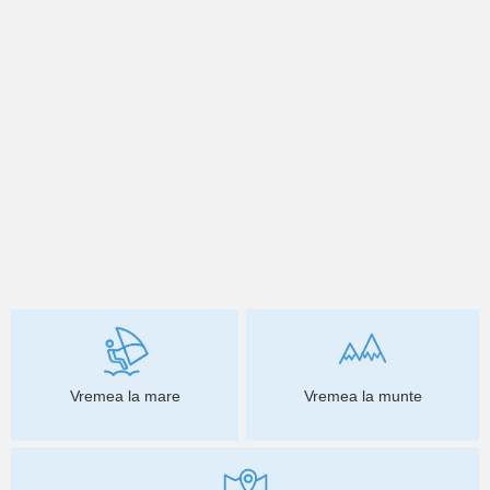
Vremea la mare
Vremea la munte