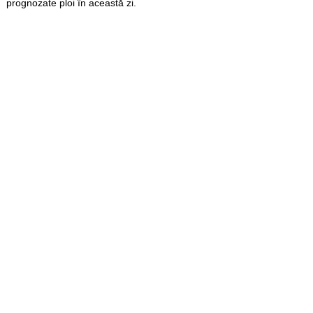
prognozate ploi în această zi.