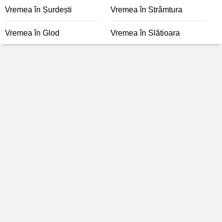
Vremea în Șurdești
Vremea în Strâmtura
Vremea în Glod
Vremea în Slătioara