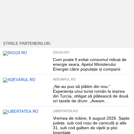
ȘTIRILE PARTENERILOR:
DIGI24.RO
Cum poate fi evitat consumul ridicat de
energie seara. Apelul Ministerului
Energiei către populație și companii
ADEVARUL.RO
„Ne-au pus să plătim din nou.”
Experiența unui turist român la ieșirea
din Turcia, obligat să plătească de două
ori taxele de drum: „Aveam...
LIBERTATEA.RO
Vremea de mâine, 6 august 2026. Șapte
județe, sub cod roșu de caniculă și alte
31, sub cod galben de vijelii și ploi
torențiale