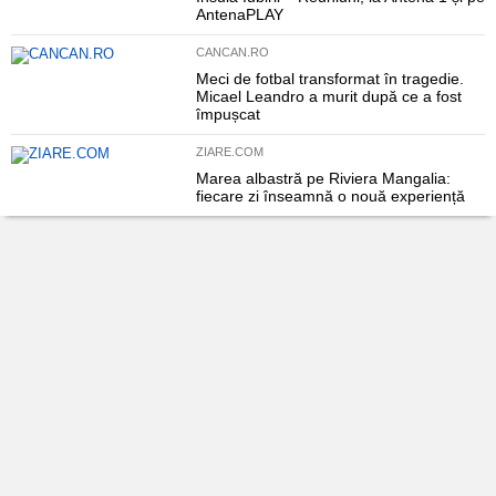
AntenaPLAY
CANCAN.RO
Meci de fotbal transformat în tragedie.
Micael Leandro a murit după ce a fost
împușcat
ZIARE.COM
Marea albastră pe Riviera Mangalia:
fiecare zi înseamnă o nouă experiență