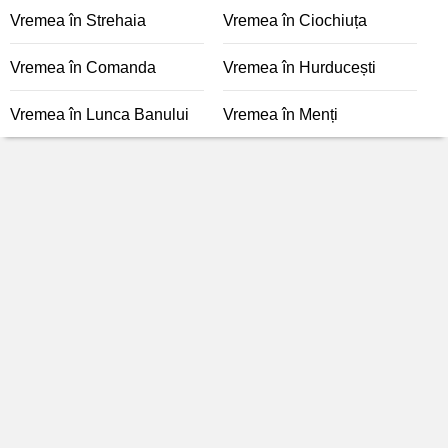
Vremea în Strehaia
Vremea în Ciochiuța
Vremea în Comanda
Vremea în Hurducești
Vremea în Lunca Banului
Vremea în Menți