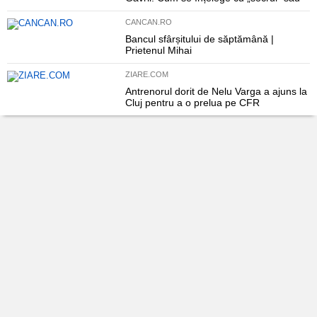
CANCAN.RO
Bancul sfârșitului de săptămână |
Prietenul Mihai
ZIARE.COM
Antrenorul dorit de Nelu Varga a ajuns la
Cluj pentru a o prelua pe CFR