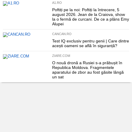
A1.RO
Poftiți pe la noi: Poftiți la întrecere, 5
august 2026. Jean de la Craiova, show
la o fermă de curcani. De ce a plâns Emy
Alupei
CANCAN.RO
Test IQ exclusiv pentru genii | Care dintre
acești oameni se află în siguranță?
ZIARE.COM
O nouă dronă a Rusiei s-a prăbușit în
Republica Moldova. Fragmentele
aparatului de zbor au fost găsite lângă
un sat