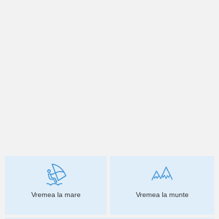
Vremea la mare
Vremea la munte