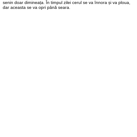
senin doar dimineața. În timpul zilei cerul se va înnora și va ploua,
dar aceasta se va opri până seara.