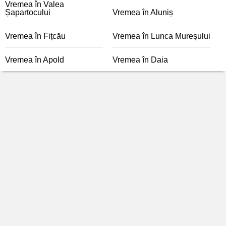
Vremea în Valea
Șapartocului
Vremea în Aluniș
Vremea în Fițcău
Vremea în Lunca Mureșului
Vremea în Apold
Vremea în Daia