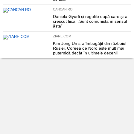
CANCAN.RO
Daniela Gyorfi și regulile după care și-a
crescut fiica: „Sunt comunistă în sensul
ăsta”
ZIARE.COM
Kim Jong Un s-a îmbogățit din războiul
Rusiei. Coreea de Nord este mult mai
puternică decât în ultimele decenii