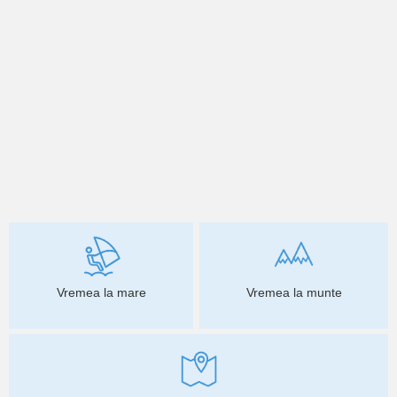
Vremea la mare
Vremea la munte