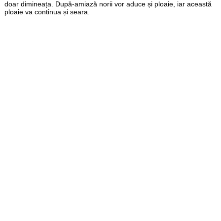
doar dimineața. După-amiază norii vor aduce și ploaie, iar această
ploaie va continua și seara.