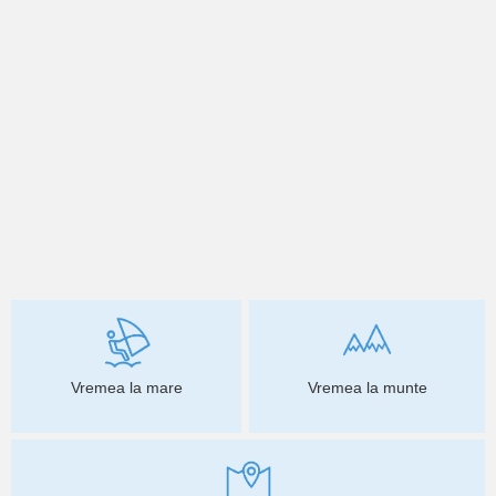
Vremea la mare
Vremea la munte