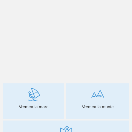
Vremea la mare
Vremea la munte