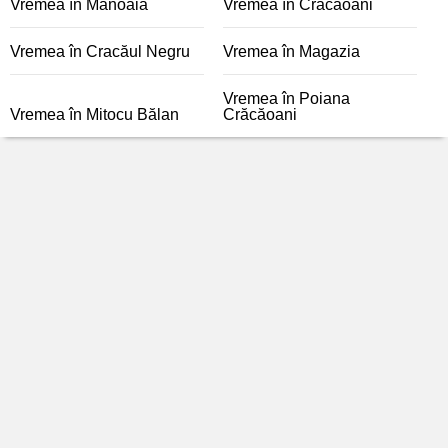
Vremea în Mănoaia
Vremea în Crăcăoani
Vremea în Cracăul Negru
Vremea în Magazia
Vremea în Poiana
Vremea în Mitocu Bălan
Crăcăoani