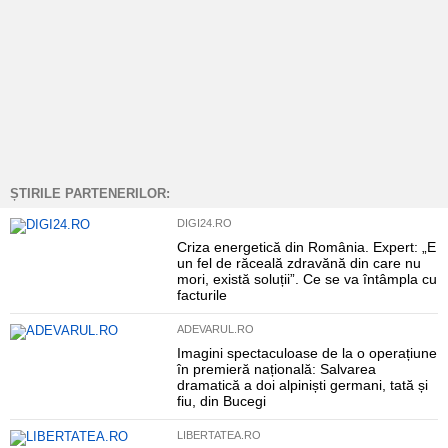
ȘTIRILE PARTENERILOR:
DIGI24.RO
Criza energetică din România. Expert: „E
un fel de răceală zdravănă din care nu
mori, există soluții”. Ce se va întâmpla cu
facturile
ADEVARUL.RO
Imagini spectaculoase de la o operațiune
în premieră națională: Salvarea
dramatică a doi alpiniști germani, tată și
fiu, din Bucegi
LIBERTATEA.RO