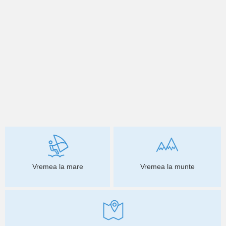
Vremea la mare
Vremea la munte