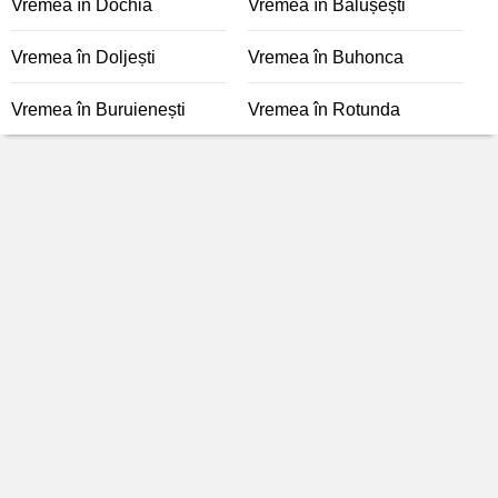
Vremea în Dochia
Vremea în Bălușești
Vremea în Doljești
Vremea în Buhonca
Vremea în Buruienești
Vremea în Rotunda