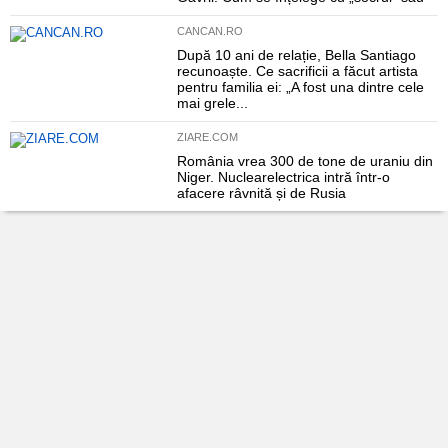
CANCAN.RO
După 10 ani de relație, Bella Santiago
recunoaște. Ce sacrificii a făcut artista
pentru familia ei: „A fost una dintre cele
mai grele...
ZIARE.COM
România vrea 300 de tone de uraniu din
Niger. Nuclearelectrica intră într-o
afacere râvnită și de Rusia