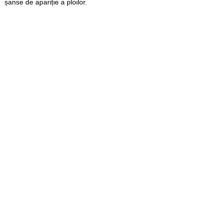
șanse de apariție a ploilor.