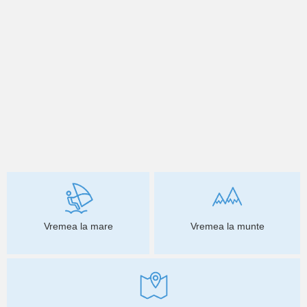
Vremea la mare
Vremea la munte