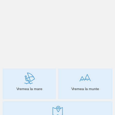
Vremea la mare
Vremea la munte