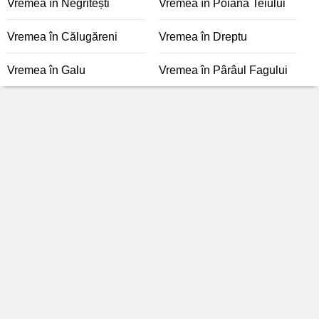
Vremea în Negritești
Vremea în Poiana Teiului
Vremea în Călugăreni
Vremea în Dreptu
Vremea în Galu
Vremea în Pârâul Fagului