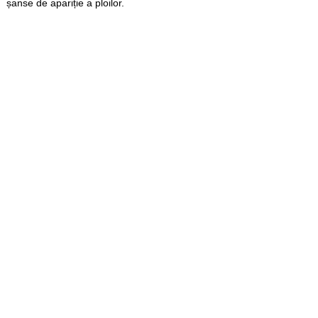
șanse de apariție a ploilor.