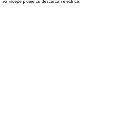
va începe ploaie cu descărcări electrice.