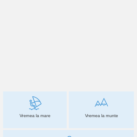
Vremea la mare
Vremea la munte