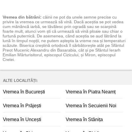
Vremea
din bătrâni:
câinii ne pot da unele semne precise cu
privire la vremea ce urmează să vină. Dacă aceștia se pot vedea
cum mănâncă iarbă, se tăvălesc prin ogradă sau se scarpină
foarte mult, atunci vom ști că urmează să vină ploaie sau chiar o
furtună puternică. De asemenea, când aceștia se aud lătrând la
lună în timpul nopții, ne putem aștepta la vreme rea și temperaturi
scăzute. Biserica creștină ortodoxă îl sărbătorește atât pe Sfântul
Preot Mucenic Alexandru din Basarabia, cât și pe Sfântul Ierarh
Emilian Mărturisitorul, episcopul Cizicului, și Miron, episcopul
Cretei.
ALTE LOCALITĂȚI:
Vremea în București
Vremea în Piatra Neamț
Vremea în Prăjești
Vremea în Secuienii Noi
Vremea în Uncești
Vremea în Stănița