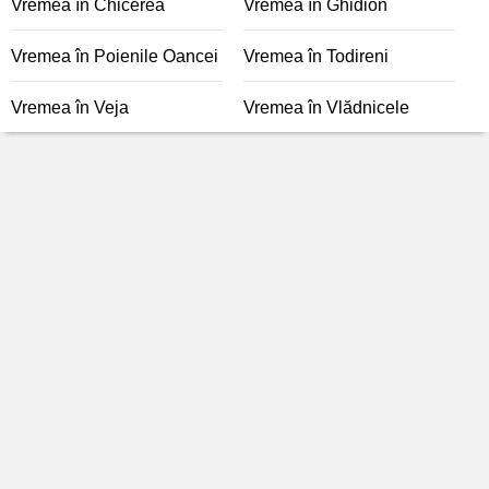
Vremea în Chicerea
Vremea în Ghidion
Vremea în Poienile Oancei
Vremea în Todireni
Vremea în Veja
Vremea în Vlădnicele