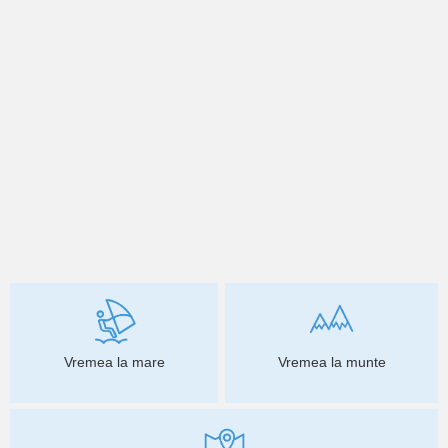
Vremea la mare
Vremea la munte