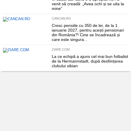
venit să creadă: „Avea ochi și se uita la
mine”
CANCAN.RO
Cresc pensiile cu 350 de lei, de la 1
ianuarie 2027, pentru acești pensionari
din România?! Cine se încadrează și
care este singura...
ZIARE.COM
La ce echipă a ajuns cel mai bun fotbalist
de la Hermannstadt, după desființarea
clubului sibian