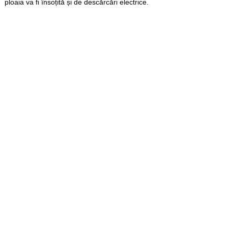
ploaia va fi însoțită și de descărcări electrice.