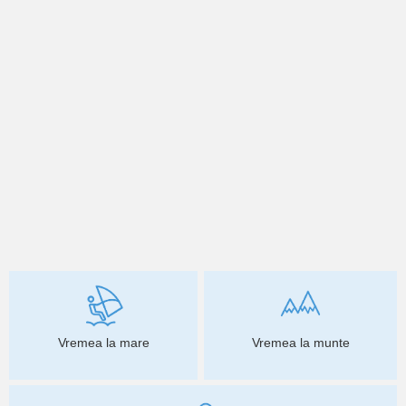
Vremea la mare
Vremea la munte