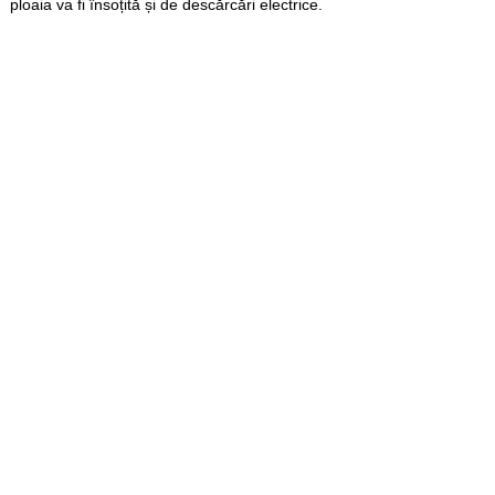
ploaia va fi însoțită și de descărcări electrice.