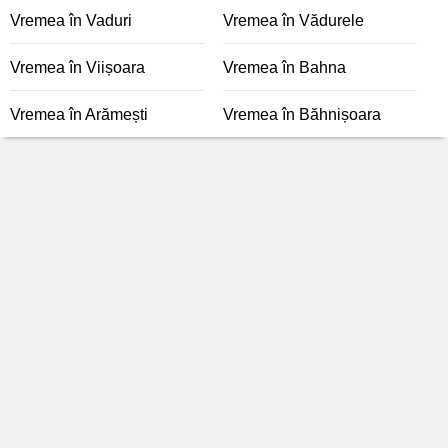
Vremea în Vaduri
Vremea în Vădurele
Vremea în Viișoara
Vremea în Bahna
Vremea în Arămești
Vremea în Băhnișoara