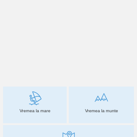
Vremea la mare
Vremea la munte