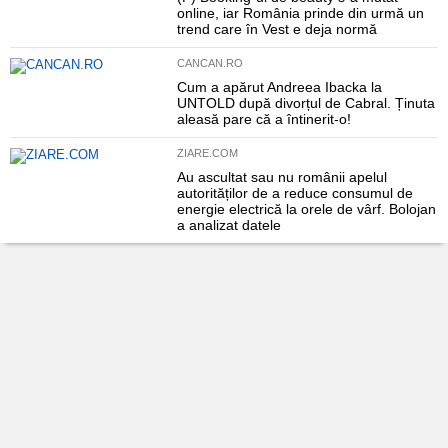
online, iar România prinde din urmă un
trend care în Vest e deja normă
CANCAN.RO
Cum a apărut Andreea Ibacka la
UNTOLD după divorțul de Cabral. Ținuta
aleasă pare că a întinerit-o!
ZIARE.COM
Au ascultat sau nu românii apelul
autorităților de a reduce consumul de
energie electrică la orele de vârf. Bolojan
a analizat datele