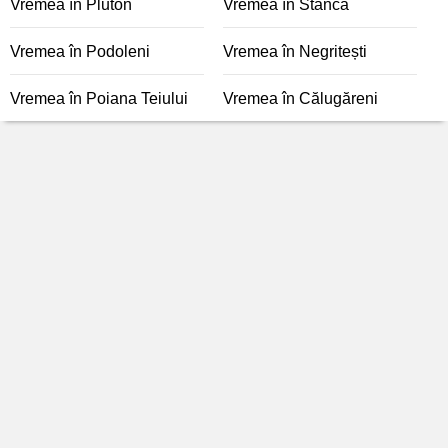
Vremea în Pluton
Vremea în Stânca
Vremea în Podoleni
Vremea în Negritești
Vremea în Poiana Teiului
Vremea în Călugăreni