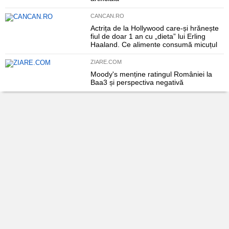
CANCAN.RO
Actrița de la Hollywood care-și hrănește
fiul de doar 1 an cu „dieta” lui Erling
Haaland. Ce alimente consumă micuțul
ZIARE.COM
Moody's menține ratingul României la
Baa3 și perspectiva negativă