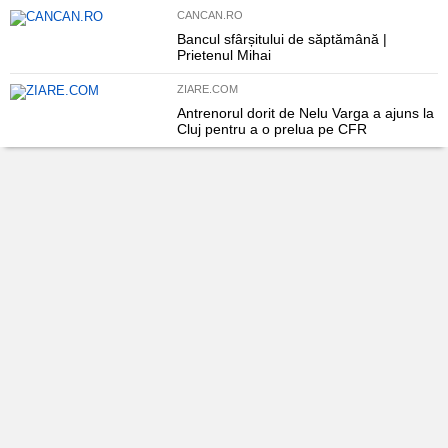
CANCAN.RO
Bancul sfârșitului de săptămână |
Prietenul Mihai
ZIARE.COM
Antrenorul dorit de Nelu Varga a ajuns la
Cluj pentru a o prelua pe CFR