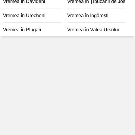
Vremea în Davideni
Vremea în Țibucanii de Jos
Vremea în Urecheni
Vremea în Ingărești
Vremea în Plugari
Vremea în Valea Ursului