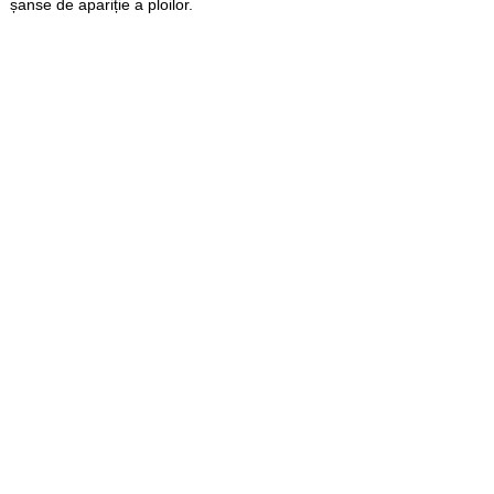
șanse de apariție a ploilor.