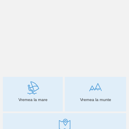
Vremea la mare
Vremea la munte