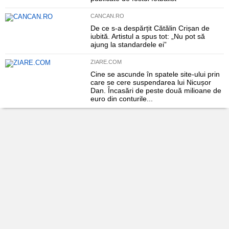
CANCAN.RO
De ce s-a despărțit Cătălin Crișan de
iubită. Artistul a spus tot: „Nu pot să
ajung la standardele ei”
ZIARE.COM
Cine se ascunde în spatele site-ului prin
care se cere suspendarea lui Nicușor
Dan. Încasări de peste două milioane de
euro din conturile...