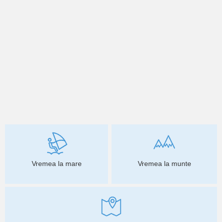
Vremea la mare
Vremea la munte