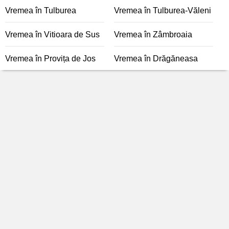
Vremea în Tulburea
Vremea în Tulburea-Văleni
Vremea în Vitioara de Sus
Vremea în Zâmbroaia
Vremea în Provița de Jos
Vremea în Drăgăneasa