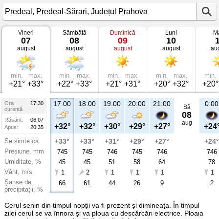
Vineri
Sâmbătă
Duminică
Luni
Ma
Vremea
07
08
09
10
în
august
august
august
august
au
Predeal
Predeal-
Sărari,
Județul
Prahova
min.
max.
min.
max.
min.
max.
min.
max.
min.
+21°
+33°
+22°
+33°
+21°
+31°
+20°
+32°
+20°
17:00
18:00
19:00
20:00
21:00
0:00
Ora
17:30
Sâ
curentă
08
Răsărit:
06:07
aug
+32°
+32°
+30°
+29°
+27°
+24
Apus:
20:35
Se simte ca
+33°
+33°
+31°
+29°
+27°
+24°
Presiune, mm
745
745
746
745
746
746
Umiditate, %
45
45
51
58
64
78
Vânt, m/s
1
2
1
1
1
1
Șanse de
66
61
44
26
9
2
precipitații, %
Cerul senin din timpul nopții va fi prezent și dimineața. În timpul
zilei cerul se va înnora și va ploua cu descărcări electrice. Ploaia