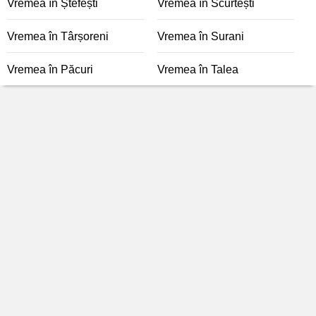
Vremea în Ștefești
Vremea în Scurtești
Vremea în Târșoreni
Vremea în Surani
Vremea în Păcuri
Vremea în Talea