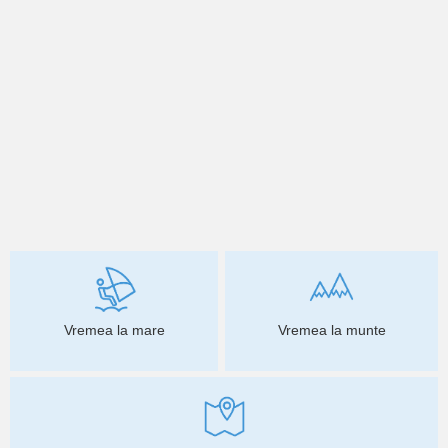
Vremea la mare
Vremea la munte