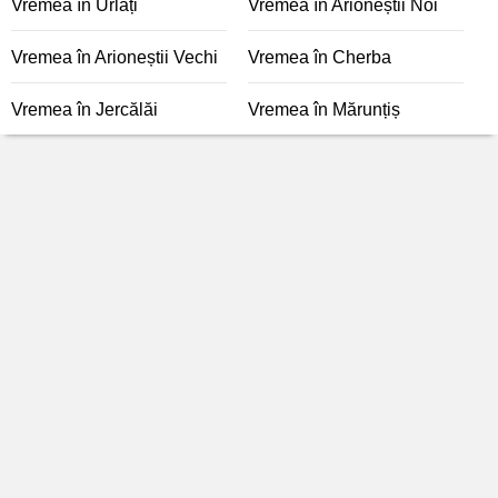
Vremea în Urlați
Vremea în Arioneștii Noi
Vremea în Arioneștii Vechi
Vremea în Cherba
Vremea în Jercălăi
Vremea în Mărunțiș