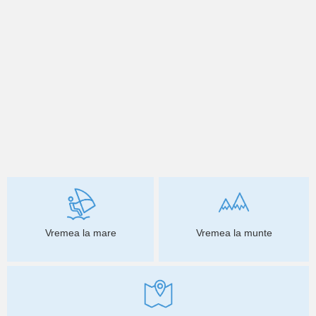
Vremea la mare
Vremea la munte