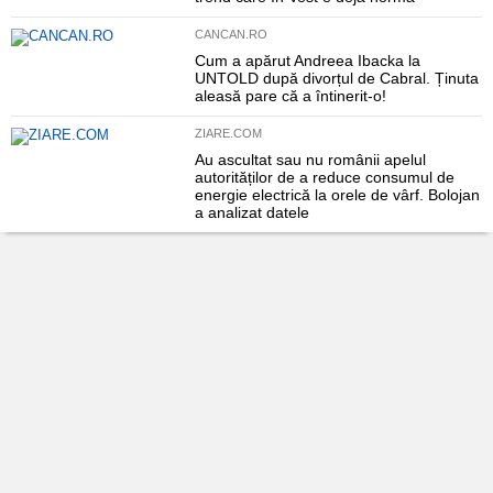
CANCAN.RO
Cum a apărut Andreea Ibacka la
UNTOLD după divorțul de Cabral. Ținuta
aleasă pare că a întinerit-o!
ZIARE.COM
Au ascultat sau nu românii apelul
autorităților de a reduce consumul de
energie electrică la orele de vârf. Bolojan
a analizat datele