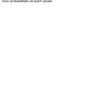
nicio probabilitate să avem ploaie.